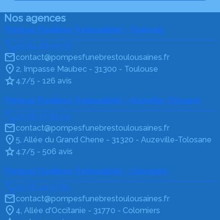
Nos agences
Pompes Funèbres Toulousaines - Toulouse
05 64 28 93 76
contact@pompesfunebrestoulousaines.fr
2, Impasse Maubec - 31300 - Toulouse
4.7/5 - 126 avis
Pompes Funèbres Toulousaines - Auzeville-Tolosane
05 36 37 62 94
contact@pompesfunebrestoulousaines.fr
5, Allée du Grand Chene - 31320 - Auzeville-Tolosane
4.7/5 - 506 avis
Pompes Funèbres Toulousaines - Colomiers
05 36 40 57 61
contact@pompesfunebrestoulousaines.fr
4, Allée d'Occitanie - 31770 - Colomiers