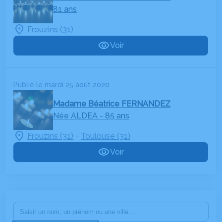
81 ans
Frouzins (31)
Voir
Publié le mardi 25 août 2020
Madame Béatrice FERNANDEZ
Née ALDEA
- 85 ans
-
Frouzins (31)
Toulouse (31)
Voir