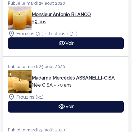
Publié le mardi 25 août 2020
Monsieur Antonio BLANCO
69 ans
-
Frouzins (31)
Toulouse (31)
Voir
Publié le mardi 25 août 2020
Madame Mercédès ASSANELLI-CISA
Née CISA
- 70 ans
Frouzins (31)
Voir
Publié le mardi 25 août 2020