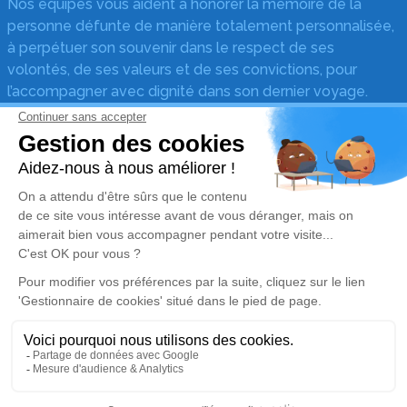
Nos équipes vous aident à honorer la mémoire de la
personne défunte de manière totalement personnalisée,
à perpétuer son souvenir dans le respect de ses
volontés, de ses valeurs et de ses convictions, pour
l’accompagner avec dignité dans son dernier voyage.
Obtenez un devis
Devis obsèques
Devis prévoyance
Devis marbrerie
Nos réseaux sociaux
Mentions légales
Politique de traitement des données personnelles
Politique d’utilisation des cookies
Gestionnaire de cookies