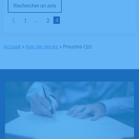
Rechercher un avis
1
…
3
4
Accueil
>
Avis de décès
>
Frouzins (31)