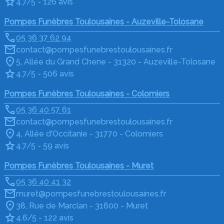
4.7/5 - 126 avis
Pompes Funèbres Toulousaines - Auzeville-Tolosane
05 36 37 62 94
contact@pompesfunebrestoulousaines.fr
5, Allée du Grand Chene - 31320 - Auzeville-Tolosane
4.7/5 - 506 avis
Pompes Funèbres Toulousaines - Colomiers
05 36 40 57 61
contact@pompesfunebrestoulousaines.fr
4, Allée d'Occitanie - 31770 - Colomiers
4.7/5 - 59 avis
Pompes Funèbres Toulousaines - Muret
05 36 40 41 32
muret@pompesfunebrestoulousaines.fr
38, Rue de Marclan - 31600 - Muret
4.6/5 - 122 avis