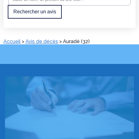
Rechercher un avis
Accueil
>
Avis de décès
>
Auradé (32)