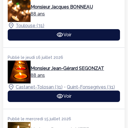
Monsieur Jacques BONNEAU
88 ans
Toulouse (31)
Voir
Publié le jeudi 16 juillet 2026
Monsieur Jean-Gérard SEGONZAT
88 ans
-
Castanet-Tolosan (31)
Quint-Fonsegrives (31)
Voir
Publié le mercredi 15 juillet 2026