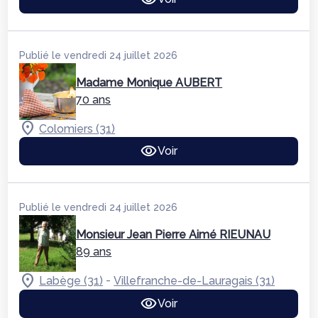
Publié le vendredi 24 juillet 2026
Madame Monique AUBERT
70 ans
Colomiers (31)
Voir
Publié le vendredi 24 juillet 2026
Monsieur Jean Pierre Aimé RIEUNAU
89 ans
-
Labège (31)
Villefranche-de-Lauragais (31)
Voir