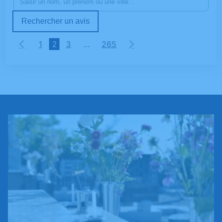
Rechercher un avis
1
2
3
…
265