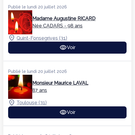
Publié le lundi 20 juillet 2026
Madame Augustine RICARD
Née CADARS
- 98 ans
Quint-Fonsegrives (31)
Voir
Publié le lundi 20 juillet 2026
Monsieur Maurice LAVAL
87 ans
Toulouse (31)
Voir