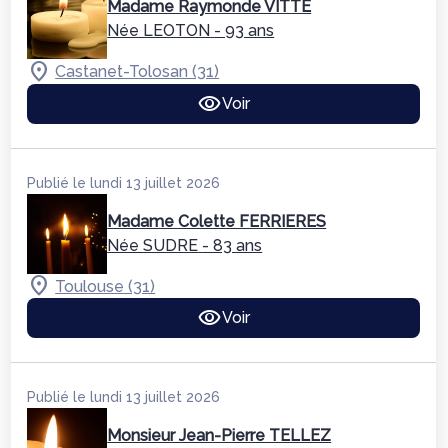
Madame Raymonde VITTE
Née LEOTON
- 93 ans
Castanet-Tolosan (31)
Voir
Publié le lundi 13 juillet 2026
Madame Colette FERRIERES
Née SUDRE
- 83 ans
Toulouse (31)
Voir
Publié le lundi 13 juillet 2026
Monsieur Jean-Pierre TELLEZ