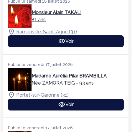
Publié le samedi 18 juillet 2026
Monsieur Alain TAKALI
81 ans
Ramonville-Saint-Agne (31)
Voir
Publié le vendredi 17 juillet 2026
Madame Aurélia Pilar BRAMBILLA
Née ZAMORA TEIG
- 93 ans
Portet-sur-Garonne (31)
Voir
Publié le vendredi 17 juillet 2026