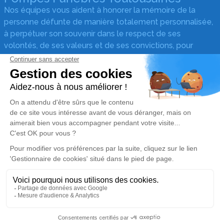
Nos équipes vous aident à honorer la mémoire de la
personne défunte de manière totalement personnalisée,
à perpétuer son souvenir dans le respect de ses
volontés, de ses valeurs et de ses convictions, pour
l’accompagner avec dignité dans son dernier voyage.
Obtenez un devis
Devis obsèques
Devis prévoyance
Devis marbrerie
Nos réseaux sociaux
Mentions légales
Politique de traitement des données personnelles
Politique d’utilisation des cookies