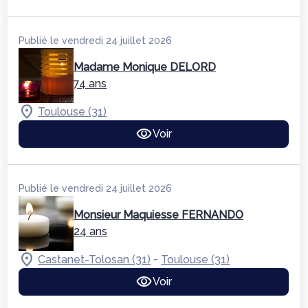
Publié le vendredi 24 juillet 2026
Madame Monique DELORD
74 ans
Toulouse (31)
Voir
Publié le vendredi 24 juillet 2026
Monsieur Maquiesse FERNANDO
24 ans
-
Castanet-Tolosan (31)
Toulouse (31)
Voir