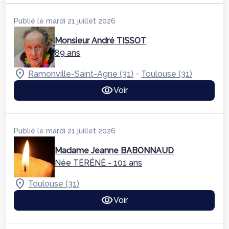
Publié le mardi 21 juillet 2026
Monsieur André TISSOT
89 ans
-
Ramonville-Saint-Agne (31)
Toulouse (31)
Voir
Publié le mardi 21 juillet 2026
Madame Jeanne BABONNAUD
Née TÉRÉNÉ
- 101 ans
Toulouse (31)
Voir