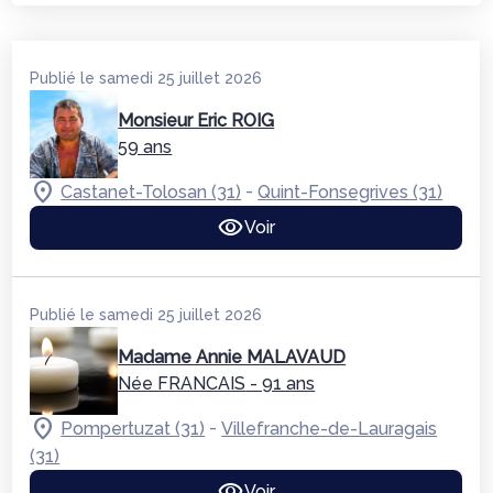
Publié le samedi 25 juillet 2026
Monsieur Eric ROIG
59 ans
-
Castanet-Tolosan (31)
Quint-Fonsegrives (31)
Voir
Publié le samedi 25 juillet 2026
Madame Annie MALAVAUD
Née FRANCAIS
- 91 ans
-
Pompertuzat (31)
Villefranche-de-Lauragais
(31)
Voir