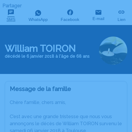
Partager
E-mail
SMS
WhatsApp
Facebook
Lien
William TOIRON
décédé le 6 janvier 2018 à l'âge de 68 ans
Message de la famille
Chère famille, chers amis,
C’est avec une grande tristesse que nous vous
annonçons le décès de William TOIRON survenu le
samedi 06 janvier 2018 à Toulouse.