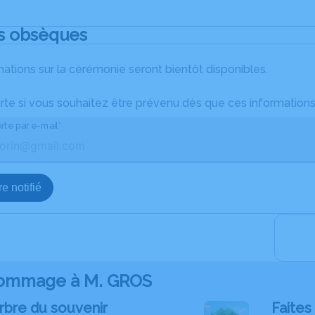
s obsèques
ations sur la cérémonie seront bientôt disponibles.
rte si vous souhaitez être prévenu dès que ces informations
rte par e-mail*
e notifié
ommage à M. GROS
rbre du souvenir
Faites 