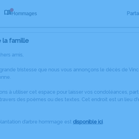
Part
Hommages
0
la famille
chers amis,
 grande tristesse que nous vous annonçons le décès de Vi
onne.
ons à utiliser cet espace pour laisser vos condoléances, pa
ravers des poèmes ou des textes. Cet endroit est un lieu d
plantation d’arbre hommage est
disponible ici
.