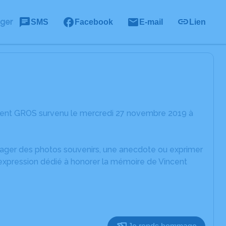
ager
SMS
Facebook
E-mail
Lien
ncent GROS survenu le mercredi 27 novembre 2019 à
rtager des photos souvenirs, une anecdote ou exprimer
'expression dédié à honorer la mémoire de Vincent