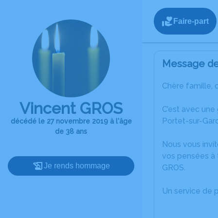
Faire-part
Message de 
Chère famille, 
Vincent GROS
C’est avec une
Portet-sur-Gar
décédé le 27 novembre 2019 à l'âge
de 38 ans
Nous vous invit
vos pensées à t
Je rends hommage
GROS.
Un service de 