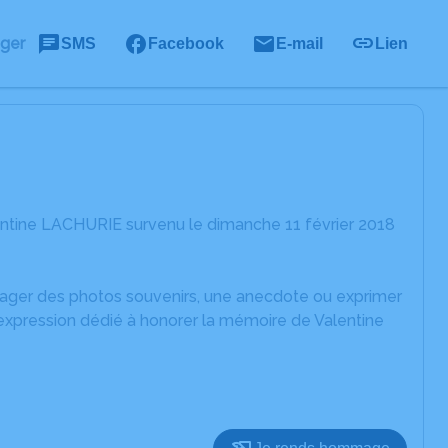
ager
SMS
Facebook
E-mail
Lien
entine LACHURIE survenu le dimanche 11 février 2018
rtager des photos souvenirs, une anecdote ou exprimer
'expression dédié à honorer la mémoire de Valentine