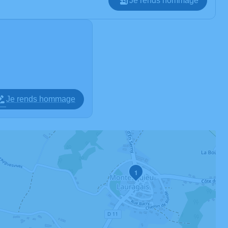
Je rends hommage
Je rends hommage
1