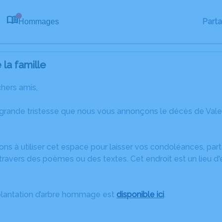
Part
Hommages
0
la famille
chers amis,
 grande tristesse que nous vous annonçons le décès de Val
ons à utiliser cet espace pour laisser vos condoléances, pa
ravers des poèmes ou des textes. Cet endroit est un lieu d
plantation d’arbre hommage est
disponible ici
.