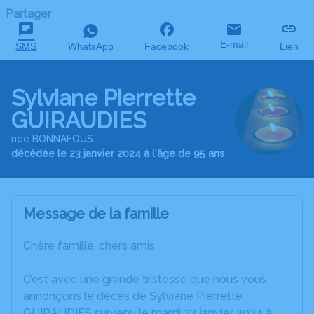
Partager
E-mail
SMS
WhatsApp
Facebook
Lien
Sylviane Pierrette
GUIRAUDIES
née BONNAFOUS
décédée le 23 janvier 2024 à l'âge de 95 ans
Message de la famille
Chère famille, chers amis,
C’est avec une grande tristesse que nous vous
annonçons le décès de Sylviane Pierrette
GUIRAUDIES survenu le mardi 23 janvier 2024 à