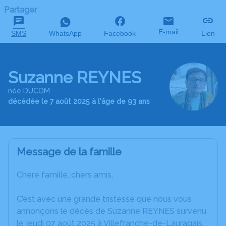
Partager
E-mail
SMS
WhatsApp
Facebook
Lien
Suzanne REYNES
née DUCOM
décédée le 7 août 2025 à l'âge de 93 ans
Message de la famille
Chère famille, chers amis,
C’est avec une grande tristesse que nous vous
annonçons le décès de Suzanne REYNES survenu
le jeudi 07 août 2025 à Villefranche-de-Lauragais.