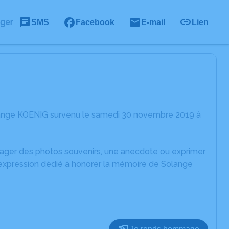
ager
SMS
Facebook
E-mail
Lien
lange KOENIG survenu le samedi 30 novembre 2019 à
rtager des photos souvenirs, une anecdote ou exprimer
'expression dédié à honorer la mémoire de Solange