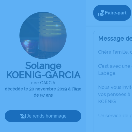
Faire-part
Message de 
Chère famille, 
Solange
C’est avec une
KOENIG-GARCIA
Labège.
née GARCIA
Nous vous invit
décédée le 30 novembre 2019 à l'âge
vos pensées à 
de 97 ans
KOENIG.
Un service de 
Je rends hommage