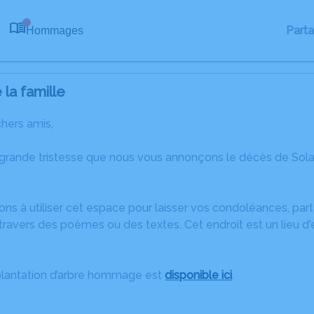
Part
Hommages
0
la famille
chers amis,
 grande tristesse que nous vous annonçons le décès de So
ons à utiliser cet espace pour laisser vos condoléances, pa
travers des poèmes ou des textes. Cet endroit est un lieu d
plantation d’arbre hommage est
disponible ici
.