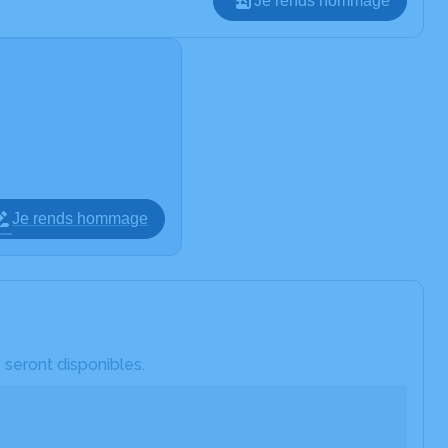
Je rends hommage
Je rends hommage
 seront disponibles.