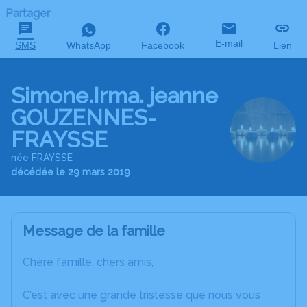
Partager
E-mail
SMS
WhatsApp
Facebook
Lien
Simone.Irma. jeanne
GOUZENNES-
FRAYSSE
née FRAYSSE
décédée le 29 mars 2019
Message de la famille
Chère famille, chers amis,
C’est avec une grande tristesse que nous vous