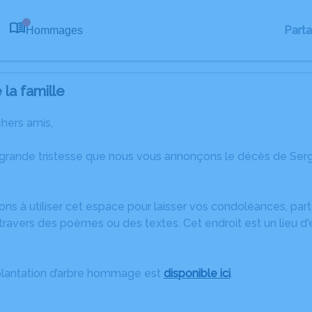
Part
Hommages
0
la famille
chers amis,
 grande tristesse que nous vous annonçons le décès de Se
ons à utiliser cet espace pour laisser vos condoléances, pa
travers des poèmes ou des textes. Cet endroit est un lieu d
plantation d’arbre hommage est
disponible ici
.