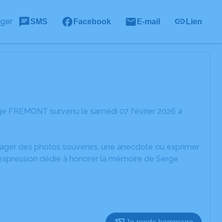
ager
SMS
Facebook
E-mail
Lien
rge FREMONT survenu le samedi 07 février 2026 à
rtager des photos souvenirs, une anecdote ou exprimer
'expression dédié à honorer la mémoire de Serge