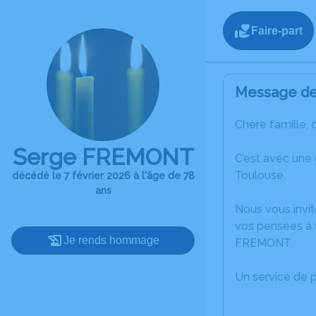
Faire-part
Message de 
Chère famille, 
Serge FREMONT
C’est avec une
Toulouse.
décédé le 7 février 2026 à l'âge de 78
ans
Nous vous invit
vos pensées à 
Je rends hommage
FREMONT.
Un service de 