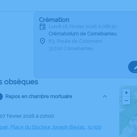
Crémation
lundi 16 février 2026 à 08h30
Crématorium de Cornebarrieu
83, Route de Colomiers
31700 Cornebarrieu
s obsèques
+
Repos en chambre mortuaire
−
 07 février 2026 à 01h00
rpan, Place du Docteur Joseph Baylac, 31300