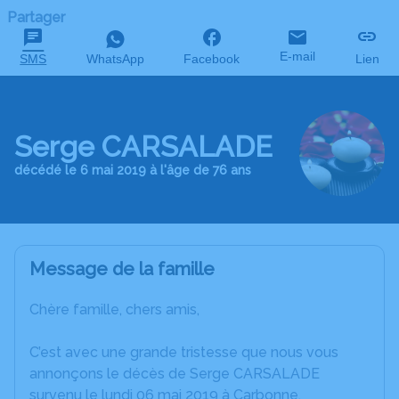
Partager
E-mail
SMS
WhatsApp
Facebook
Lien
Serge CARSALADE
décédé le 6 mai 2019 à l'âge de 76 ans
Message de la famille
Chère famille, chers amis,
C’est avec une grande tristesse que nous vous
annonçons le décès de Serge CARSALADE
survenu le lundi 06 mai 2019 à Carbonne.