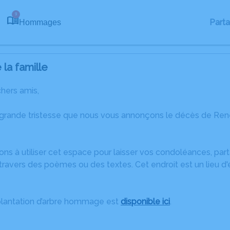
9
Part
Hommages
la famille
chers amis,
 grande tristesse que nous vous annonçons le décès de Ren
ons à utiliser cet espace pour laisser vos condoléances, pa
travers des poèmes ou des textes. Cet endroit est un lieu 
plantation d’arbre hommage est
disponible ici
.