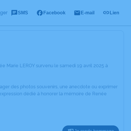
ager
SMS
Facebook
E-mail
Lien
ée Marie LEROY survenu le samedi 19 avril 2025 à
rtager des photos souvenirs, une anecdote ou exprimer
d'expression dédié à honorer la mémoire de Renée