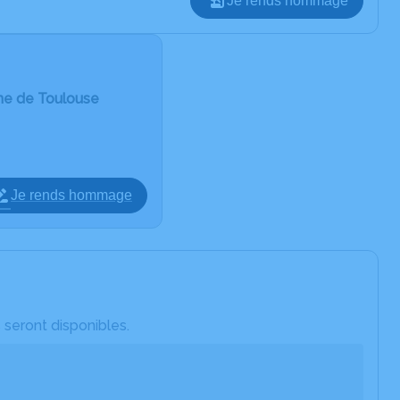
Je rends hommage
ine de Toulouse
Je rends hommage
 seront disponibles.