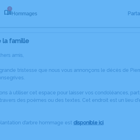
2
Part
Hommages
la famille
chers amis,
 grande tristesse que nous vous annonçons le décès de P
onsegrives.
ons à utiliser cet espace pour laisser vos condoléances, pa
ravers des poèmes ou des textes. Cet endroit est un lieu d
plantation d’arbre hommage est
disponible ici
.