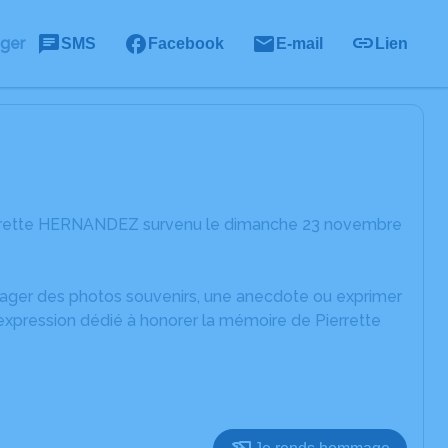
ager
SMS
Facebook
E-mail
Lien
ierrette HERNANDEZ survenu le dimanche 23 novembre
rtager des photos souvenirs, une anecdote ou exprimer
'expression dédié à honorer la mémoire de Pierrette