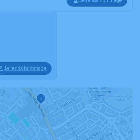
Je rends hommage
Je rends hommage
1