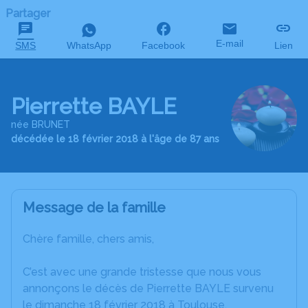
Partager
E-mail
SMS
WhatsApp
Facebook
Lien
Pierrette BAYLE
née BRUNET
décédée le 18 février 2018 à l'âge de 87 ans
Message de la famille
Chère famille, chers amis,
C’est avec une grande tristesse que nous vous
annonçons le décès de Pierrette BAYLE survenu
le dimanche 18 février 2018 à Toulouse.