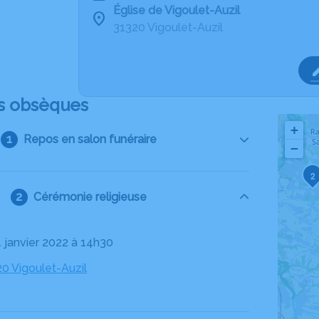
Église de Vigoulet-Auzil
31320 Vigoulet-Auzil
s obsèques
+
Repos en salon funéraire
−
2
Cérémonie religieuse
1 janvier 2022 à 14h30
20 Vigoulet-Auzil