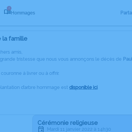
2
Part
Hommages
la famille
chers amis,
 grande tristesse que nous vous annonçons le décès de
Pau
couronne à livrer ou à offrir.
plantation d’arbre hommage est
disponible ici
.
Cérémonie religieuse
mardi 11 janvier 2022 à 14h30