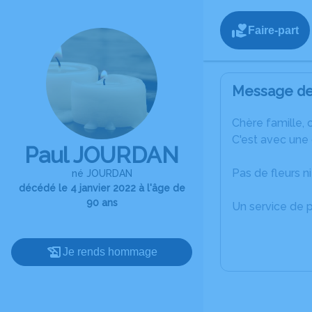
Faire-part
Message de 
C
hère famille, 
C'est avec une
Paul JOURDAN
Pas de fleurs ni 
né JOURDAN
décédé le 4 janvier 2022 à l'âge de
90 ans
Un service de 
Je rends hommage