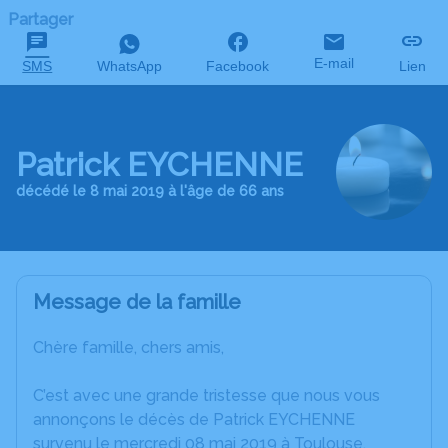
Partager
E-mail
SMS
WhatsApp
Facebook
Lien
Patrick EYCHENNE
décédé le 8 mai 2019 à l'âge de 66 ans
Message de la famille
Chère famille, chers amis,
C’est avec une grande tristesse que nous vous
annonçons le décès de Patrick EYCHENNE
survenu le mercredi 08 mai 2019 à Toulouse.