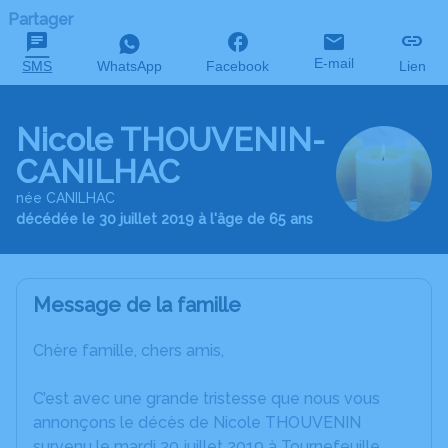
Partager
E-mail
SMS
WhatsApp
Facebook
Lien
Nicole THOUVENIN-
CANILHAC
née CANILHAC
décédée le 30 juillet 2019 à l'âge de 65 ans
Message de la famille
Chère famille, chers amis,
C’est avec une grande tristesse que nous vous
annonçons le décès de Nicole THOUVENIN
survenu le mardi 30 juillet 2019 à Tournefeuille.