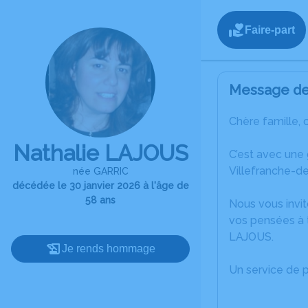
Faire-part
Message de 
Chère famille, 
Nathalie LAJOUS
C’est avec une
Villefranche-de
née GARRIC
décédée le 30 janvier 2026 à l'âge de
58 ans
Nous vous invit
vos pensées à t
LAJOUS.
Je rends hommage
Un service de 