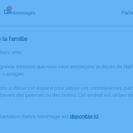
41
Part
Hommages
la famille
chers amis,
 grande tristesse que nous vous annonçons le décès de Nath
-Lauragais.
ons à utiliser cet espace pour laisser vos condoléances, pa
ravers des poèmes ou des textes. Cet endroit est un lieu d
plantation d’arbre hommage est
disponible ici
.