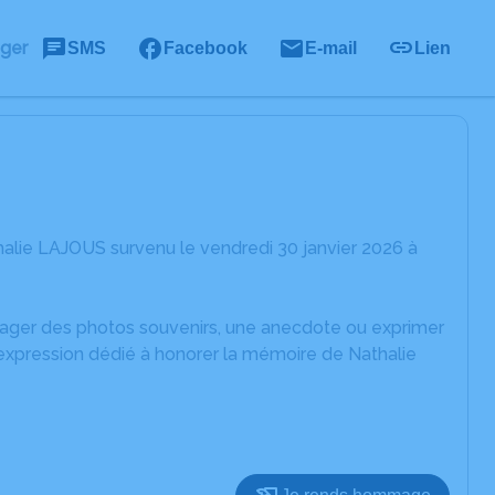
ager
SMS
Facebook
E-mail
Lien
alie LAJOUS survenu le vendredi 30 janvier 2026 à
rtager des photos souvenirs, une anecdote ou exprimer
'expression dédié à honorer la mémoire de Nathalie