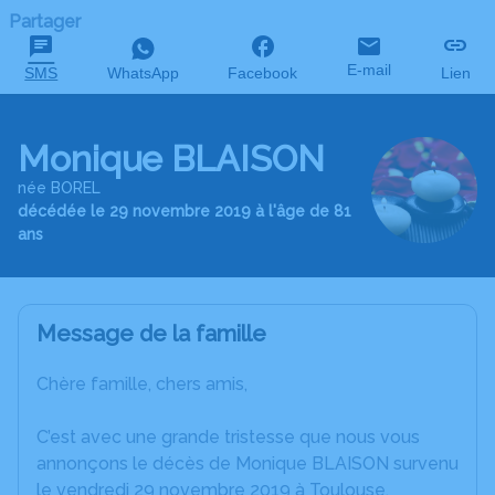
Partager
E-mail
SMS
WhatsApp
Facebook
Lien
Monique BLAISON
née BOREL
décédée le 29 novembre 2019 à l'âge de 81
ans
Message de la famille
Chère famille, chers amis,
C’est avec une grande tristesse que nous vous
annonçons le décès de Monique BLAISON survenu
le vendredi 29 novembre 2019 à Toulouse.