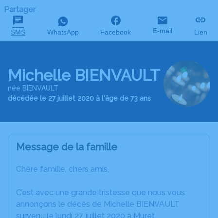
Partager
E-mail
SMS
WhatsApp
Facebook
Lien
Michelle BIENVAULT
née BIENVAULT
décédée le 27 juillet 2020 à l'âge de 73 ans
Message de la famille
Chère famille, chers amis,
C’est avec une grande tristesse que nous vous
annonçons le décès de Michelle BIENVAULT
survenu le lundi 27 juillet 2020 à Muret.