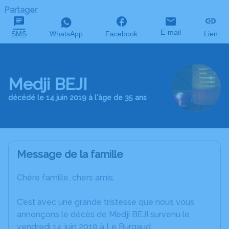
Partager
E-mail
SMS
WhatsApp
Facebook
Lien
Medji BEJI
décédé le 14 juin 2019 à l'âge de 35 ans
Message de la famille
Chère famille, chers amis,
C’est avec une grande tristesse que nous vous
annonçons le décès de Medji BEJI survenu le
vendredi 14 juin 2019 à Le Burgaud.