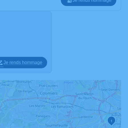
Je rends hommage
Je rends hommage
1