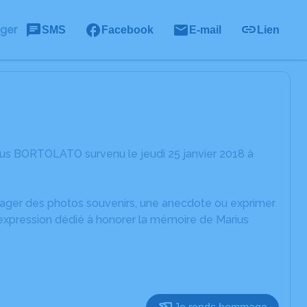
ager
SMS
Facebook
E-mail
Lien
ius BORTOLATO survenu le jeudi 25 janvier 2018 à
rtager des photos souvenirs, une anecdote ou exprimer
'expression dédié à honorer la mémoire de Marius