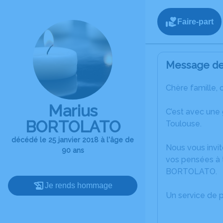
Faire-part
Message de 
Chère famille, 
Marius
C’est avec une
BORTOLATO
Toulouse.
décédé le 25 janvier 2018 à l'âge de
Nous vous invit
90 ans
vos pensées à t
BORTOLATO.
Je rends hommage
Un service de 