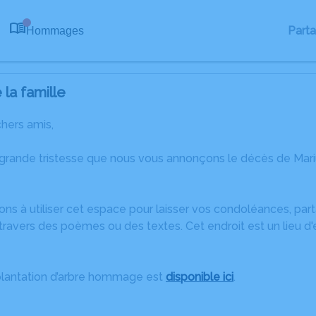
Part
Hommages
0
la famille
chers amis,
 grande tristesse que nous vous annonçons le décès de Mar
ons à utiliser cet espace pour laisser vos condoléances, pa
ravers des poèmes ou des textes. Cet endroit est un lieu d
plantation d’arbre hommage est
disponible ici
.