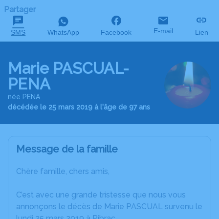
Partager
E-mail
SMS
WhatsApp
Facebook
Lien
Marie PASCUAL-
PENA
née PENA
décédée le 25 mars 2019 à l'âge de 97 ans
Message de la famille
Chère famille, chers amis,
C’est avec une grande tristesse que nous vous
annonçons le décès de Marie PASCUAL survenu le
lundi 25 mars 2019 à Pibrac.