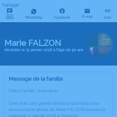
Partager
E-mail
SMS
WhatsApp
Facebook
Lien
Marie FALZON
décédée le 31 janvier 2018 à l'âge de 90 ans
Message de la famille
Chère famille, chers amis,
C’est avec une grande tristesse que nous vous
annonçons le décès de Marie FALZON survenu le
mercredi 31 janvier 2018 à Toulouse.