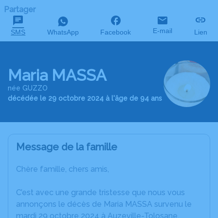
Partager
E-mail
SMS
WhatsApp
Facebook
Lien
Maria MASSA
née GUZZO
décédée le 29 octobre 2024 à l'âge de 94 ans
Message de la famille
Chère famille, chers amis,
C’est avec une grande tristesse que nous vous
annonçons le décès de Maria MASSA survenu le
mardi 29 octobre 2024 à Auzeville-Tolosane.