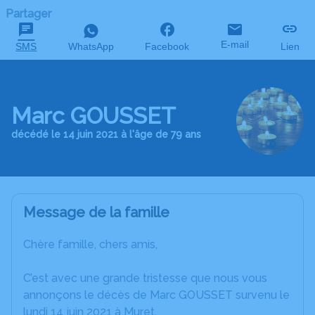
Partager
E-mail
SMS
WhatsApp
Facebook
Lien
Marc GOUSSET
décédé le 14 juin 2021 à l'âge de 79 ans
Message de la famille
Chère famille, chers amis,
C’est avec une grande tristesse que nous vous
annonçons le décès de Marc GOUSSET survenu le
lundi 14 juin 2021 à Muret.