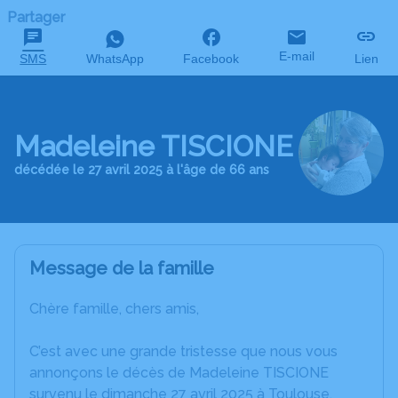
Partager
E-mail
SMS
WhatsApp
Facebook
Lien
Madeleine TISCIONE
décédée le 27 avril 2025 à l'âge de 66 ans
Message de la famille
Chère famille, chers amis,
C’est avec une grande tristesse que nous vous
annonçons le décès de Madeleine TISCIONE
survenu le dimanche 27 avril 2025 à Toulouse.