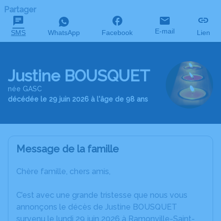
Partager
E-mail
SMS
WhatsApp
Facebook
Lien
Justine BOUSQUET
née GASC
décédée le 29 juin 2026 à l'âge de 98 ans
Message de la famille
Chère famille, chers amis,
C’est avec une grande tristesse que nous vous
annonçons le décès de Justine BOUSQUET
survenu le lundi 29 juin 2026 à Ramonville-Saint-