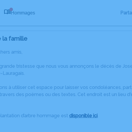
Part
Hommages
0
la famille
chers amis,
 grande tristesse que nous vous annonçons le décès de Jose
-Lauragais.
ons à utiliser cet espace pour laisser vos condoléances, pa
travers des poèmes ou des textes. Cet endroit est un lieu d
plantation d’arbre hommage est
disponible ici
.