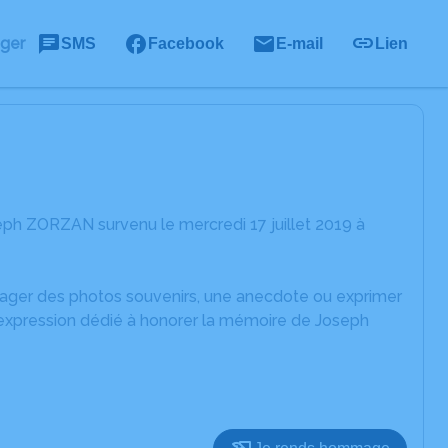
ager
SMS
Facebook
E-mail
Lien
ph ZORZAN survenu le mercredi 17 juillet 2019 à
rtager des photos souvenirs, une anecdote ou exprimer
'expression dédié à honorer la mémoire de Joseph