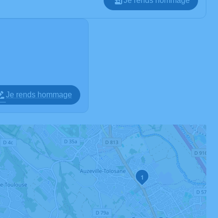
Je rends hommage
Je rends hommage
1