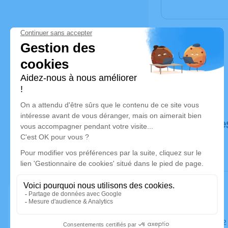
Déroulé de
Le lundi 2