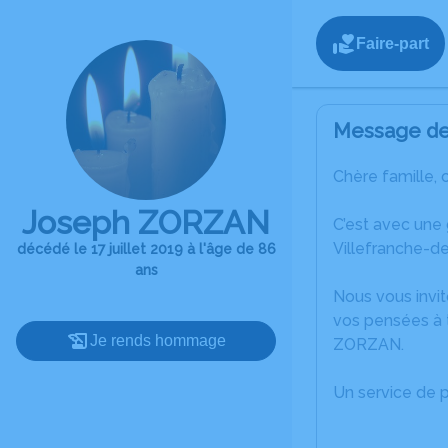
Faire-part
Message de 
Chère famille, 
Joseph ZORZAN
C’est avec une
Villefranche-de
décédé le 17 juillet 2019 à l'âge de 86
ans
Nous vous invit
vos pensées à 
Je rends hommage
ZORZAN.
Un service de 