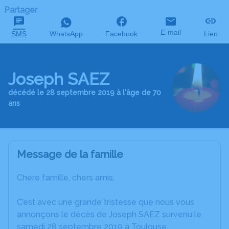
Partager
E-mail
SMS
WhatsApp
Facebook
Lien
Joseph SAEZ
décédé le 28 septembre 2019 à l'âge de 70
ans
Message de la famille
Chère famille, chers amis,
C’est avec une grande tristesse que nous vous
annonçons le décès de Joseph SAEZ survenu le
samedi 28 septembre 2019 à Toulouse.