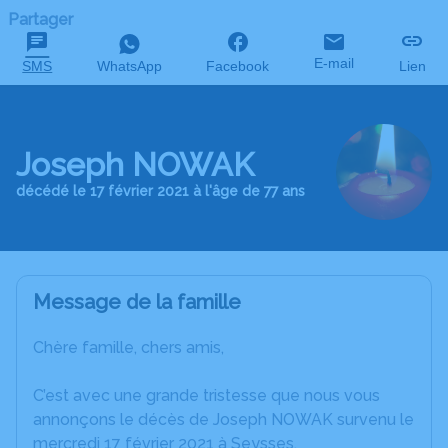
Partager
E-mail
SMS
WhatsApp
Facebook
Lien
Joseph NOWAK
décédé le 17 février 2021 à l'âge de 77 ans
Message de la famille
Chère famille, chers amis,
C’est avec une grande tristesse que nous vous
annonçons le décès de Joseph NOWAK survenu le
mercredi 17 février 2021 à Seysses.