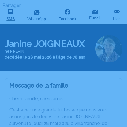
Partager
E-mail
SMS
WhatsApp
Facebook
Lien
Janine JOIGNEAUX
née PERIN
décédée le 28 mai 2026 à l'âge de 78 ans
Message de la famille
Chère famille, chers amis,
C’est avec une grande tristesse que nous vous
annonçons le décès de Janine JOIGNEAUX
survenu le jeudi 28 mai 2026 à Villefranche-de-