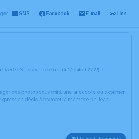
ager
SMS
Facebook
E-mail
Lien
 DARGENT survenu le mardi 22 juillet 2025 à
rtager des photos souvenirs, une anecdote ou exprimer
'expression dédié à honorer la mémoire de Jean