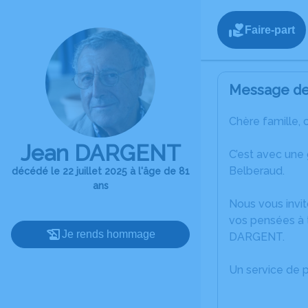
Faire-part
Message de 
Chère famille, 
Jean DARGENT
C’est avec une
Belberaud.
décédé le 22 juillet 2025 à l'âge de 81
ans
Nous vous invit
vos pensées à 
Je rends hommage
DARGENT.
Un service de 