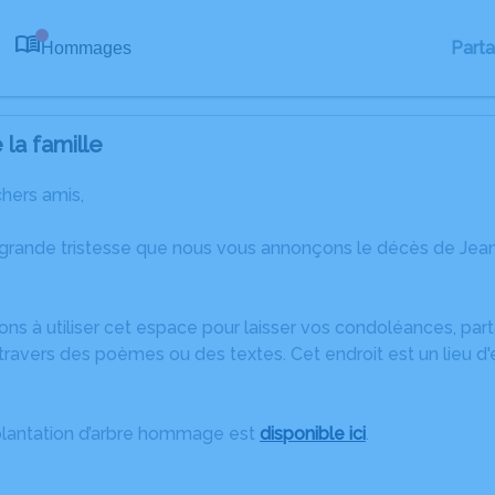
Part
Hommages
0
la famille
chers amis,
 grande tristesse que nous vous annonçons le décès de Jean
ons à utiliser cet espace pour laisser vos condoléances, pa
travers des poèmes ou des textes. Cet endroit est un lieu d
plantation d’arbre hommage est
disponible ici
.