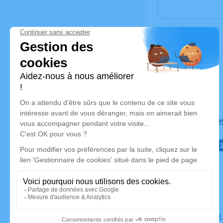
Déroulé de
Le lundi 2