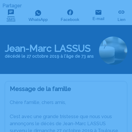
Partager
E-mail
SMS
WhatsApp
Facebook
Lien
Jean-Marc LASSUS
décédé le 27 octobre 2019 à l'âge de 73 ans
Message de la famille
Chère famille, chers amis,
C’est avec une grande tristesse que nous vous
annonçons le décès de Jean-Marc LASSUS
survenu le dimanche 27 octobre 2019 à Toulouse.