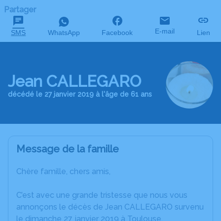
Partager
E-mail
SMS
WhatsApp
Facebook
Lien
Jean CALLEGARO
décédé le 27 janvier 2019 à l'âge de 61 ans
Message de la famille
Chère famille, chers amis,
C’est avec une grande tristesse que nous vous
annonçons le décès de Jean CALLEGARO survenu
le dimanche 27 janvier 2019 à Toulouse.