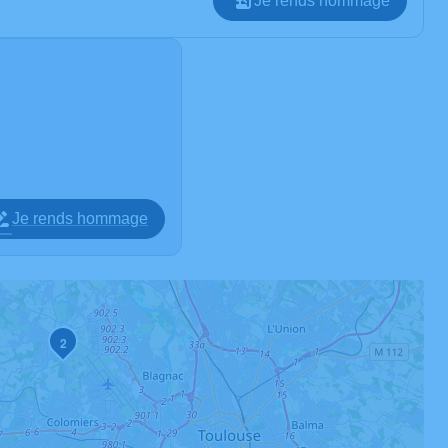
Je rends hommage
Je rends hommage
2