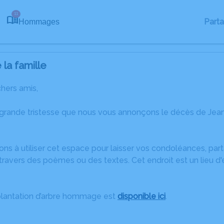
11
Part
Hommages
la famille
chers amis,
 grande tristesse que nous vous annonçons le décès de Jea
ons à utiliser cet espace pour laisser vos condoléances, pa
travers des poèmes ou des textes. Cet endroit est un lieu 
plantation d’arbre hommage est
disponible ici
.