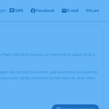
ager
SMS
Facebook
E-mail
Lien
n-Marc DELMAS survenu le mercredi 01 juillet 2020 à
rtager des photos souvenirs, une anecdote ou exprimer
d'expression dédié à honorer la mémoire de Jean-Marc