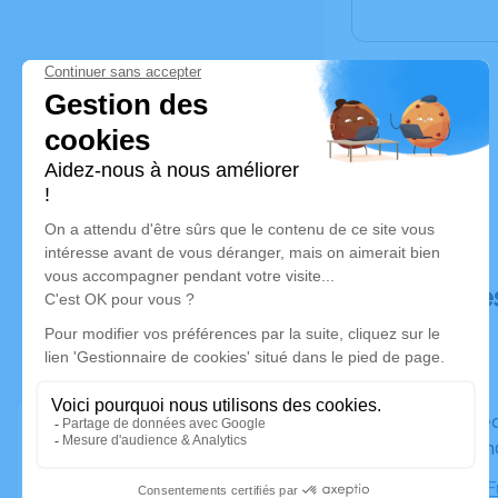
Déroulé de
Du vendredi 03 juillet 2020 à 12h30 au lundi 06 juillet
2020 à 17
Chambre Fu