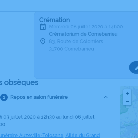
Crémation
mercredi 08 juillet 2020 à 14h00
Crématorium de Cornebarrieu
83, Route de Colomiers
31700 Cornebarrieu
s obsèques
+
Repos en salon funéraire
−
h00
néraire Auzeville-Tolosane, Allée du Grand