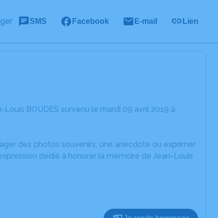
ager
SMS
Facebook
E-mail
Lien
n-Louis BOUDES survenu le mardi 09 avril 2019 à
rtager des photos souvenirs, une anecdote ou exprimer
'expression dédié à honorer la mémoire de Jean-Louis