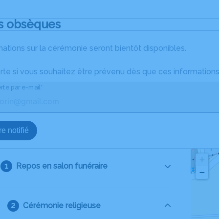
s obsèques
ations sur la cérémonie seront bientôt disponibles.
rte si vous souhaitez être prévenu dès que ces informations
rte par e-mail*
e notifié
+
Repos en salon funéraire
−
Cérémonie religieuse