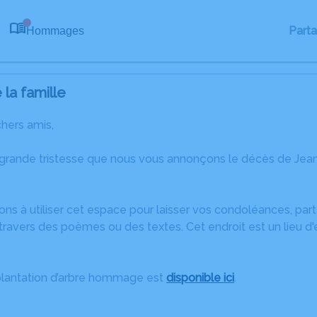
Part
Hommages
0
la famille
chers amis,
 grande tristesse que nous vous annonçons le décès de Jea
ons à utiliser cet espace pour laisser vos condoléances, pa
travers des poèmes ou des textes. Cet endroit est un lieu d
plantation d’arbre hommage est
disponible ici
.