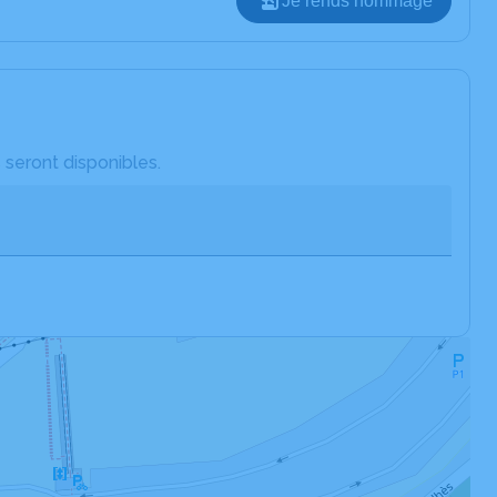
Je rends hommage
 seront disponibles.