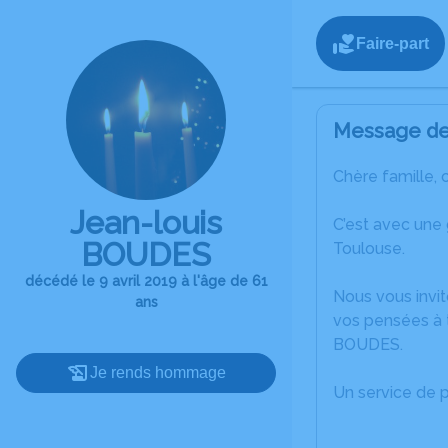
Faire-part
Message de 
Chère famille, 
Jean-louis
C’est avec une
BOUDES
Toulouse.
décédé le 9 avril 2019 à l'âge de 61
Nous vous invit
ans
vos pensées à 
BOUDES.
Je rends hommage
Un service de 