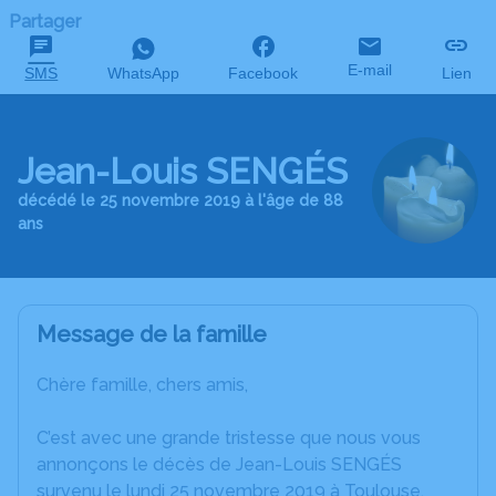
Partager
E-mail
SMS
WhatsApp
Facebook
Lien
Jean-Louis SENGÉS
décédé le 25 novembre 2019 à l'âge de 88
ans
Message de la famille
Chère famille, chers amis,
C’est avec une grande tristesse que nous vous
annonçons le décès de Jean-Louis SENGÉS
survenu le lundi 25 novembre 2019 à Toulouse.