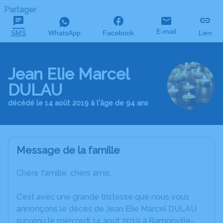
Partager
E-mail
SMS
WhatsApp
Facebook
Lien
Jean Elie Marcel
DULAU
décédé le 14 août 2019 à l'âge de 94 ans
Message de la famille
Chère famille, chers amis,
C’est avec une grande tristesse que nous vous
annonçons le décès de Jean Elie Marcel DULAU
survenu le mercredi 14 août 2019 à Ramonville-