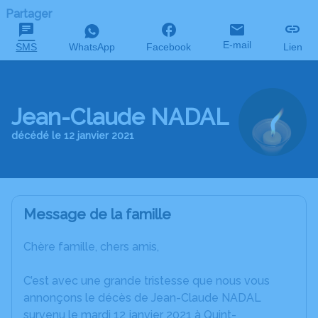
Partager
E-mail
SMS
WhatsApp
Facebook
Lien
Jean-Claude NADAL
décédé le 12 janvier 2021
Message de la famille
Chère famille, chers amis,
C’est avec une grande tristesse que nous vous
annonçons le décès de Jean-Claude NADAL
survenu le mardi 12 janvier 2021 à Quint-