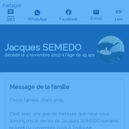
Partager
E-mail
SMS
WhatsApp
Facebook
Lien
Jacques SEMEDO
décédé le 4 novembre 2019 à l'âge de 45 ans
Message de la famille
Chère famille, chers amis,
C’est avec une grande tristesse que nous vous
annonçons le décès de Jacques SEMEDO survenu
le lundi 04 novembre 2019 à Toulouse.