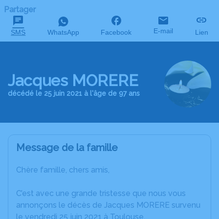
Partager
E-mail
SMS
WhatsApp
Facebook
Lien
Jacques MORERE
décédé le 25 juin 2021 à l'âge de 97 ans
Message de la famille
Chère famille, chers amis,
C’est avec une grande tristesse que nous vous
annonçons le décès de Jacques MORERE survenu
le vendredi 25 juin 2021 à Toulouse.