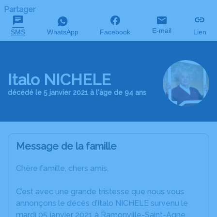
Partager
E-mail
SMS
WhatsApp
Facebook
Lien
Italo NICHELE
décédé le 5 janvier 2021 à l'âge de 94 ans
Message de la famille
Chère famille, chers amis,
C’est avec une grande tristesse que nous vous
annonçons le décès d’Italo NICHELE survenu le
mardi 05 janvier 2021 à Ramonville-Saint-Agne.