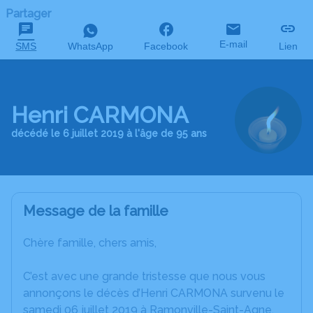
Partager
E-mail
SMS
WhatsApp
Facebook
Lien
Henri CARMONA
décédé le 6 juillet 2019 à l'âge de 95 ans
Message de la famille
Chère famille, chers amis,
C’est avec une grande tristesse que nous vous
annonçons le décès d’Henri CARMONA survenu le
samedi 06 juillet 2019 à Ramonville-Saint-Agne.