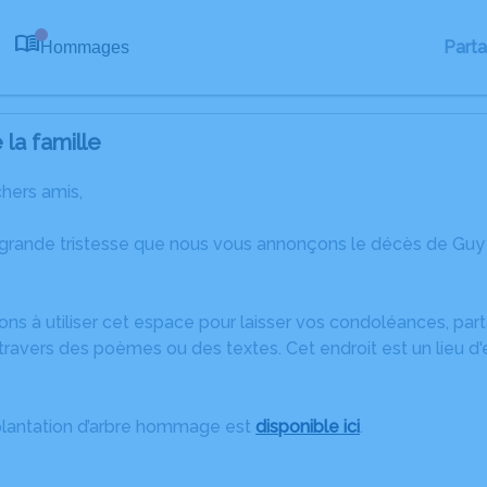
Part
Hommages
0
la famille
chers amis,
 grande tristesse que nous vous annonçons le décès de Guy
ons à utiliser cet espace pour laisser vos condoléances, pa
travers des poèmes ou des textes. Cet endroit est un lieu d
plantation d’arbre hommage est
disponible ici
.