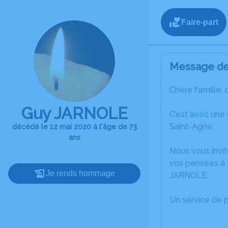
Faire-part
Message de 
Chère famille, 
Guy JARNOLE
C’est avec une
Saint-Agne.
décédé le 12 mai 2020 à l'âge de 73
ans
Nous vous invit
vos pensées à 
Je rends hommage
JARNOLE.
Un service de 