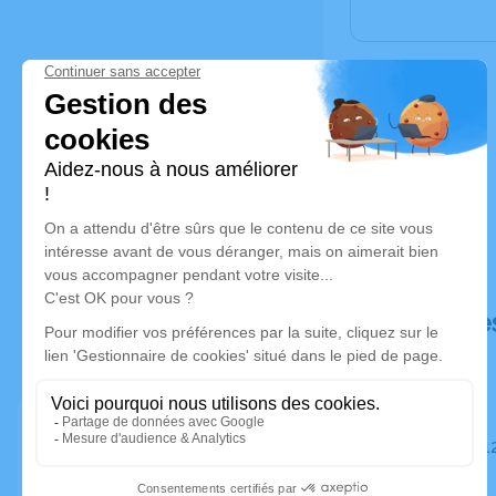
Déroulé de
Du mardi 12 mai 2020 à 18h30 au vendredi 15 mai 2020
à 00h00