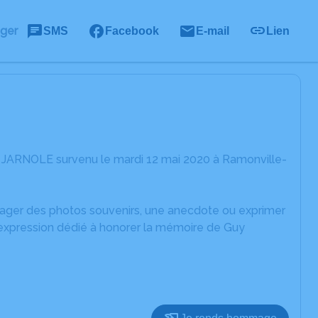
ager
SMS
Facebook
E-mail
Lien
 JARNOLE survenu le mardi 12 mai 2020 à Ramonville-
rtager des photos souvenirs, une anecdote ou exprimer
'expression dédié à honorer la mémoire de Guy