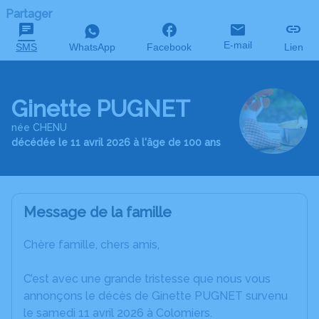
Partager
E-mail
SMS
WhatsApp
Facebook
Lien
Ginette PUGNET
née CHENU
décédée le 11 avril 2026 à l'âge de 100 ans
Message de la famille
Chère famille, chers amis,
C’est avec une grande tristesse que nous vous
annonçons le décès de Ginette PUGNET survenu
le samedi 11 avril 2026 à Colomiers.