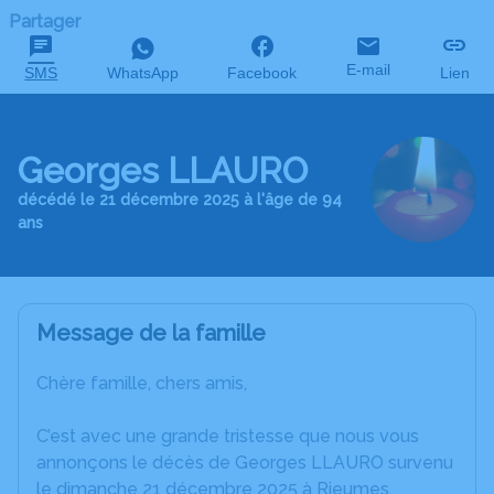
Partager
E-mail
SMS
WhatsApp
Facebook
Lien
Georges LLAURO
décédé le 21 décembre 2025 à l'âge de 94
ans
Message de la famille
Chère famille, chers amis,
C’est avec une grande tristesse que nous vous
annonçons le décès de Georges LLAURO survenu
le dimanche 21 décembre 2025 à Rieumes.