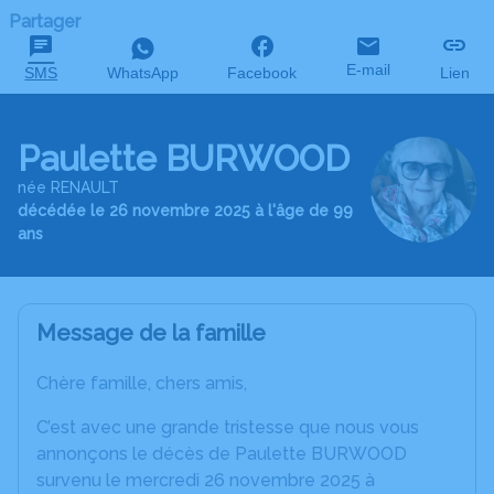
Partager
E-mail
SMS
WhatsApp
Facebook
Lien
Paulette BURWOOD
née RENAULT
décédée le 26 novembre 2025 à l'âge de 99
ans
Message de la famille
Chère famille, chers amis,
C’est avec une grande tristesse que nous vous
annonçons le décès de Paulette BURWOOD
survenu le mercredi 26 novembre 2025 à